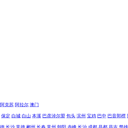
阿克苏
阿拉尔
澳门
保定
白城
白山
本溪
巴彦淖尔盟
包头
滨州
宝鸡
巴中
巴音郭楞
德
长沙
常德
郴州
长春
常州
朝阳
赤峰
长治
成都
昌都
昌吉
楚雄