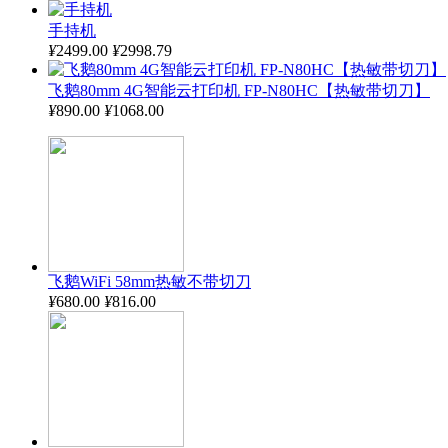
手持机
¥
2499.00
¥
2998.79
飞鹅80mm 4G智能云打印机 FP-N80HC【热敏带切刀】
¥
890.00
¥
1068.00
飞鹅WiFi 58mm热敏不带切刀
¥
680.00
¥
816.00