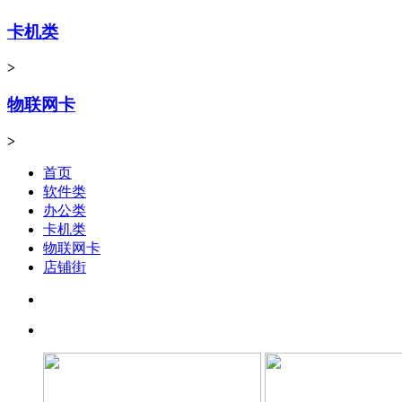
卡机类
>
物联网卡
>
首页
软件类
办公类
卡机类
物联网卡
店铺街