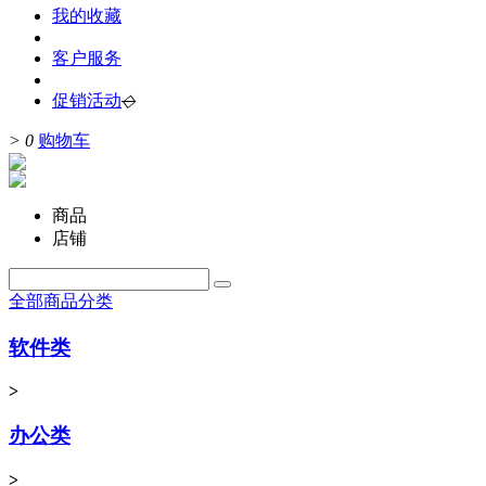
我的收藏
客户服务
促销活动
◇
>
0
购物车
商品
店铺
全部商品分类
软件类
>
办公类
>