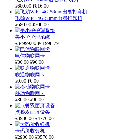
¥
680.00
¥
816.00
飞鹅WiFi+4G 58mm出餐打印机
¥
680.00
¥
700.00
美小护护理系统
¥
34999.00
¥
41998.79
电信物联网卡
¥
80.00
¥
96.00
联通物联网卡
¥
0.00
¥
0.00
移动物联网卡
¥
80.00
¥
96.00
点餐双面屏设备
¥
3980.00
¥
4776.00
卡码脸收银机
¥
2980.00
¥
3576.00