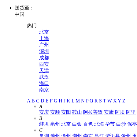
送货至：
中国
热门
北京
上海
广州
深圳
成都
西安
天津
武汉
海口
南京
A
B
C
D
E
F
G
H
J
K
L
M
N
P
Q
R
S
T
W
X
Y
Z
A
安庆
安顺
安阳
鞍山
阿拉善盟
安康
阿坝
阿里
B
蚌埠
亳州
北京
白银
百色
北海
毕节
白沙
保亭
C
巢湖
池州
滁州
潮州
崇左
昌江
澄迈县
沧州
承